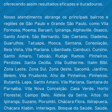
oferecendo assim resultados eficazes e duradouros.
Nosso atendimento abrange os principais bairros e
regiões de São Paulo e Grande São Paulo, como Vila
Formosa, Moema, Barueri, Ipiranga, Alphaville, Osasco,
Santo André, São Bernardo, São Caetano, Diadema,
Guarulhos, Tatuapé, Mooca, Santana, Consolação,
Bela Vista, Vila Mariana, Liberdade, Cambuci, Cursino,
Santo Amaro, Taboão, Rudge Ramos, Pinheiros,
Perdizes, Santa Cecília, Vila Guilherme, Itaim Bibi,
Zona Leste, Zona Sul, Zona Oeste, Sacomã, Jardins,
Belém, Vila Prudente, Alto de Pinheiros, Pinheiros,
Butantã, Lapa, Santo Amaro, Vila Mariana, Santana do
Parnaíba, Vila Nova Conceição, Casa Verde, Horto
Florestal, Campo Belo, Aldeia da Serra, Altos do
Ipiranga, Suzano, Morumbi, Chácara Flora, Ibirapuera,
Chácara Klabin, Interlagos, Bosque da Saúde, Saúde,