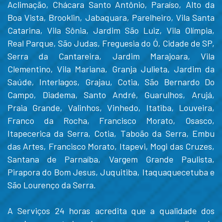
Aclimação, Chácara Santo Antônio, Paraíso, Alto da
Boa Vista, Brooklin, Jabaquara, Parelheiro, Vila Santa
Catarina, Vila Sônia, Jardim São Luiz, Vila Olímpia,
Real Parque, São Judas, Freguesia do Ó, Cidade de SP,
Serra da Cantareira, Jardim Marajoara, Vila
Clementino, Vila Mariana, Granja Julieta, Jardim da
Saúde, Interlagos, Grajau, Cotia, São Bernardo Do
Campo, Diadema, Santo André, Guarulhos, Arujá,
Praia Grande, Valinhos, Vinhedo, Itatiba, Louveira,
Franco da Rocha, Francisco Morato, Osasco,
Itapecerica da Serra, Cotia, Taboão da Serra, Embu
das Artes, Francisco Morato, Itapevi, Mogi das Cruzes,
Santana de Parnaíba, Vargem Grande Paulista,
Pirapora do Bom Jesus, Juquitiba, Itaquaquecetuba e
São Lourenço da Serra.
A Serviços 24 horas acredita que a qualidade dos