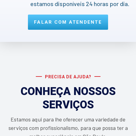
estamos disponíveis 24 horas por dia.
FALAR COM ATENDENTE
PRECISA DE AJUDA?
CONHEÇA NOSSOS
SERVIÇOS
Estamos aqui para lhe oferecer uma variedade de
serviços com profissionalismo, para que possa ter a